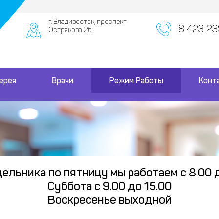
г. Владивосток, проспект
8 423 23
Острякова 2б
лерея
Врачи
Режим Работы
Конт
ельника по пятницу мы работаем с 8.00 
Суббота с 9.00 до 15.00
Воскресенье выходной