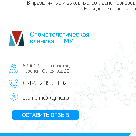
В праздничные и выходные, согласно производс
Если день является ра
Стоматологическая
клиника ТГМУ
690002, г. Владивосток,
проспект Острякова 2Б
8 423 239 53 92
stomclinic@tgmu.ru
ОСТАВИТЬ ОТЗЫВ