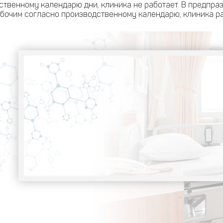
твенному календарю дни, клиника не работает. В предпраз
бочим согласно производственному календарю, клиника ра