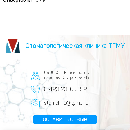
Стаж работы:
19 лет.
Стоматологическая клиника ТГМУ
690002, г. Владивосток,
проспект Острякова 2Б
8 423 239 53 92
stomclinic@tgmu.ru
ОСТАВИТЬ ОТЗЫВ